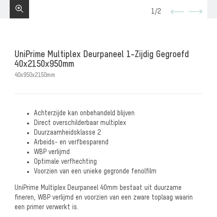
1
/
2
UniPrime Multiplex Deurpaneel 1-Zijdig Gegroefd
40x2150x950mm
40x950x2150mm
Achterzijde kan onbehandeld blijven
Direct overschilderbaar multiplex
Duurzaamheidsklasse 2
Arbeids- en verfbesparend
WBP verlijmd
Optimale verfhechting
Voorzien van een unieke gegronde fenolfilm
UniPrime Multiplex Deurpaneel 40mm bestaat uit duurzame
fineren, WBP verlijmd en voorzien van een zware toplaag waarin
een primer verwerkt is.