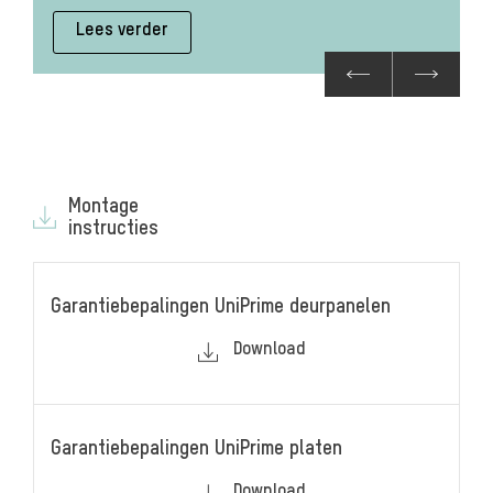
Lees verder
Montage
instructies
Garantiebepalingen UniPrime deurpanelen
Download
Garantiebepalingen UniPrime platen
Download