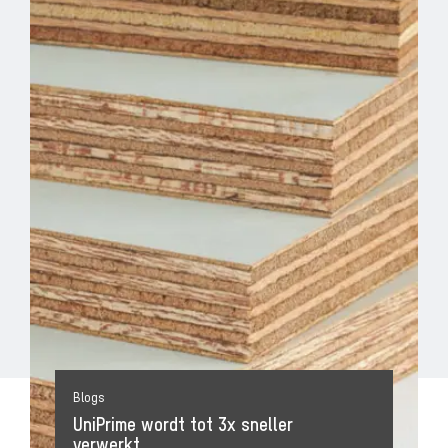
Blogs
UniPrime wordt tot 3x sneller
verwerkt