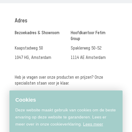
Adres
Bezoekadres & Showroom
Hoofdkantoor Fetim
Group
Kaapstadweg 50
Spaklerweg 50-52
1047 HG, Amsterdam
1114 AE Amsterdam
Heb je
vragen over onze producten en prijzen? Onze
specialisten staan voor je klaar.
Neem contact op
Cookies
Deze website maakt gebruik van cookies om de beste
Vind een verkooppunt
ervaring op deze website te garanderen. Lees er
meer over in onze cookieverklaring.
Lees meer