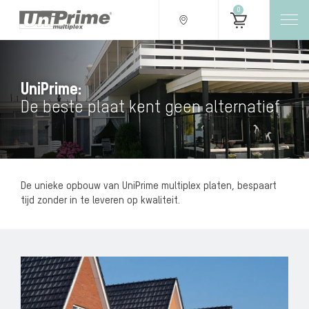
0
UniPrime:
De beste plaat kent geen alternatief
De unieke opbouw van UniPrime multiplex platen, bespaart
tijd zonder in te leveren op kwaliteit.