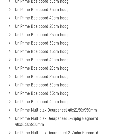
UniPrime Boeiboord 30cm hoog
UniPrime Boeiboord 35cm hoog
UniPrime Boeiboord 40cm hoog
UniPrime Boeiboord 20cm hoog
UniPrime Boeiboord 25cm hoog
UniPrime Boeiboord 30cm hoog
UniPrime Boeiboord 35cm hoog
UniPrime Boeiboord 40cm hoog
UniPrime Boeiboord 20cm hoog
UniPrime Boeiboord 25cm hoog
UniPrime Boeiboord 30cm hoog
UniPrime Boeiboord 35cm hoog
UniPrime Boeiboord 40cm hoog
UniPrime Multiplex Deurpaneel 40x2150x950mm
UniPrime Multiplex Deurpaneel 1-Zijdig Gegroefd
40x2150x950mm
UniPrime Multiplex Deurpaneel 2-Zijdig Gegroefd