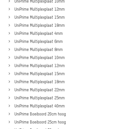
UniPrime Multiplexplaat 10mm
UniPrime Multiplexplaat 12mm
UniPrime Multiplexplaat 15mm
UniPrime Multiplexplaat 18mm
UniPrime Multiplexplaat 4mm
UniPrime Multiplexplaat 6mm
UniPrime Multiplexplaat 8mm
UniPrime Multiplexplaat 10mm
UniPrime Multiplexplaat 12mm
UniPrime Multiplexplaat 15mm
UniPrime Multiplexplaat 18mm
UniPrime Multiplexplaat 22mm
UniPrime Multiplexplaat 25mm
UniPrime Multiplexplaat 40mm
UniPrime Boeiboord 20cm hoog
UniPrime Boeiboord 25cm hoog