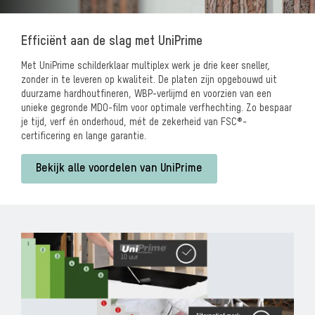
Efficiënt aan de slag met UniPrime
Met UniPrime schilderklaar multiplex werk je drie keer sneller,
zonder in te leveren op kwaliteit. De platen zijn opgebouwd uit
duurzame hardhoutfineren, WBP-verlijmd en voorzien van een
unieke gegronde MDO-film voor optimale verfhechting. Zo bespaar
je tijd, verf én onderhoud, mét de zekerheid van FSC®-
certificering en lange garantie.
Bekijk alle voordelen van UniPrime