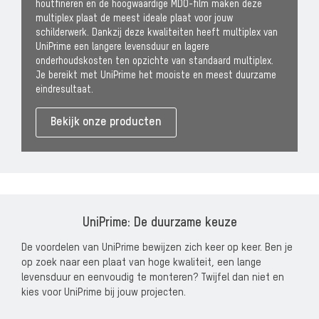
houtfineren en de hoogwaardige MDO-film maken deze
multiplex plaat de meest ideale plaat voor jouw
schilderwerk. Dankzij deze kwaliteiten heeft multiplex van
UniPrime een langere levensduur en lagere
onderhoudskosten ten opzichte van standaard multiplex.
Je bereikt met UniPrime het mooiste en meest duurzame
eindresultaat.
Bekijk onze producten
UniPrime: De duurzame keuze
De voordelen van UniPrime bewijzen zich keer op keer. Ben je
op zoek naar een plaat van hoge kwaliteit, een lange
levensduur en eenvoudig te monteren? Twijfel dan niet en
kies voor UniPrime bij jouw projecten.