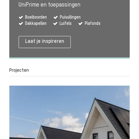
UniPrime en toepassingen
Boeiboorden
Puivullingen
Dakkapellen
Luifels
Plafonds
Laat je inspireren
Projecten