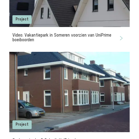
Project
Video: Vakantiepark in Someren voorzien van UniPrime
boeiboorden
Project