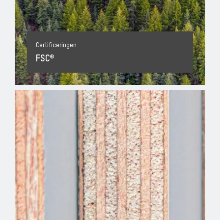
Certificeringen
FSC®