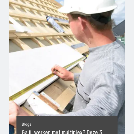
Blogs
Ga jij werken met multiplex? Deze 3