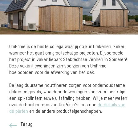
UniPrime is de beste collega waar jij op kunt rekenen. Zeker
wanneer het gaat om grootschalige projecten. Bijvoorbeeld
het project in vakantiepark Stabrechtse Vennen in Someren!
Deze vakantiewoningen zijn voorzien van UniPrime
boeiboorden voor de afwerking van het dak.
De laag duurzame houtfineren zorgen voor onderhoudsarme
daken en gevels, waardoor de woningen voor zeer lange tijd
een spiksplinternieuwe uitstraling hebben. Wil je meer weten
over de boeiboorden van UniPrime? Lees dan
de details van
de platen
en de andere producteigenschappen.
Terug